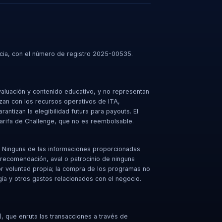
Lucia, con el número de registro 2025-00535.
valuación y contenido educativo, y no representan
izan con los recursos operativos de ITA,
antizan la elegibilidad futura para payouts. El
 tarifa de Challenge, que no es reembolsable.
l. Ninguna de las informaciones proporcionadas
a recomendación, aval o patrocinio de ninguna
r voluntad propia; la compra de los programas no
gía y otros gastos relacionados con el negocio.
, que enruta las transacciones a través de