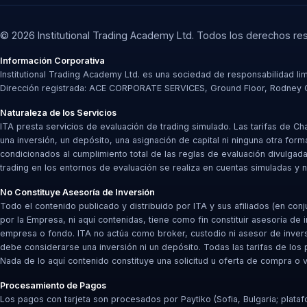
© 2026 Institutional Trading Academy Ltd. Todos los derechos re
Información Corporativa
Institutional Trading Academy Ltd. es una sociedad de responsabilidad lim
Dirección registrada: ACE CORPORATE SERVICES, Ground Floor, Rodney Cour
Naturaleza de los Servicios
ITA presta servicios de evaluación de trading simulado. Las tarifas de C
una inversión, un depósito, una asignación de capital ni ninguna otra for
condicionados al cumplimiento total de las reglas de evaluación divulgada
trading en los entornos de evaluación se realiza en cuentas simuladas y no
No Constituye Asesoría de Inversión
Todo el contenido publicado y distribuido por ITA y sus afiliados (en c
por la Empresa, ni aquí contenidas, tiene como fin constituir asesoría de 
empresa o fondo. ITA no actúa como broker, custodio ni asesor de inver
debe considerarse una inversión ni un depósito. Todas las tarifas de los
Nada de lo aquí contenido constituye una solicitud u oferta de compra o 
Procesamiento de Pagos
Los pagos con tarjeta son procesados por Paytiko (Sofia, Bulgaria; plata